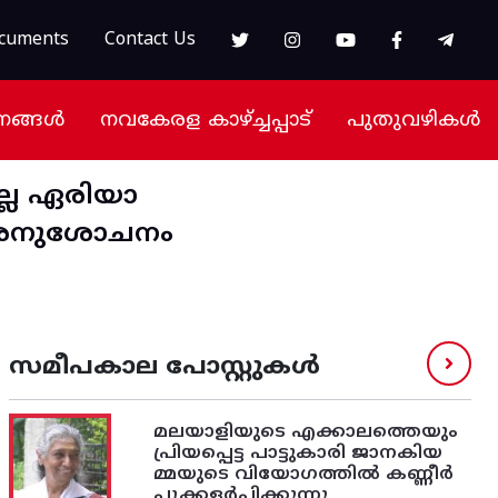
cuments
Contact Us
നങ്ങൾ
നവകേരള കാഴ്ച്ചപ്പാട്
പുതുവഴികൾ
ല്ല ഏരിയാ
ിൽ അനുശോചനം
സമീപകാല പോസ്റ്റുകൾ
മലയാളിയുടെ എക്കാലത്തെയും
പ്രിയപ്പെട്ട പാട്ടുകാരി ജാനകിയ
മ്മയുടെ വിയോഗത്തിൽ കണ്ണീർ
പ്പൂക്കളർപ്പിക്കുന്നു