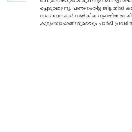
സെക്രട്ടറിയുമായിരുന്ന പ്രൊഫ. എ 
പ്പെടുത്തുന്നു. പത്തനംതിട്ട ജില്ലയിൽ ക
സംഭാവനകൾ നൽകിയ വ്യക്തിത്വമായിരു
കുടുംബാംഗങ്ങളുടെയും പാർടി പ്രവർത