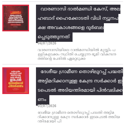
വാരണാസി ദാൽമണ്ഡി കേസ്, അല
ഹബാദ് ഹൈക്കോടതി വിധി ന്യൂനപ
ക്ഷ അവകാശങ്ങളെ ദുർബല
പ്പെടുത്തുന്നത്
04/07/2026
വാരണാസിയിലെ ദാൽമണ്ഡിയിൽ മുസ്ലിം പ
ള്ളികളടക്കം സ്ഥിതി ചെയ്യുന്ന ഭൂമി വികസന
ത്തിന്റെ പേരിൽ ഏറ്റെടുക്ക
ദേശീയ ഗ്രാമീണ തൊഴിലുറപ്പ്‌ പദ്ധതി
അട്ടിമറിക്കാനുള്ള കേന്ദ്ര സര്‍ക്കാര്‍ ഇ
ടപെടല്‍ അടിയന്തിരമായി പിന്‍വലിക്ക
ണം
03/07/2026
ദേശീയ ഗ്രാമീണ തൊഴിലുറപ്പ്‌ പദ്ധതി അട്ടിമ
റിക്കാനുള്ള കേന്ദ്ര സര്‍ക്കാര്‍ ഇടപെടല്‍ അടിയ
ന്തിരമായി പി