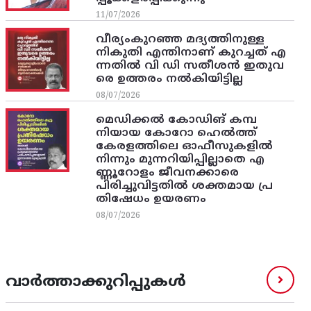
11/07/2026
വീര്യംകുറഞ്ഞ മദ്യത്തിനുള്ള
നികുതി എന്തിനാണ് കുറച്ചത് എ
ന്നതിൽ വി ഡി സതീശൻ ഇതുവ
രെ ഉത്തരം നൽകിയിട്ടില്ല
08/07/2026
മെഡിക്കൽ കോഡിങ് കമ്പ
നിയായ കോറോ ഹെൽത്ത്
കേരളത്തിലെ ഓഫീസുകളിൽ
നിന്നും മുന്നറിയിപ്പില്ലാതെ എ
ണ്ണൂറോളം ജീവനക്കാരെ
പിരിച്ചുവിട്ടതിൽ‌ ശക്തമായ പ്ര
തിഷേധം ഉയരണം
08/07/2026
വാർത്താക്കുറിപ്പുകൾ