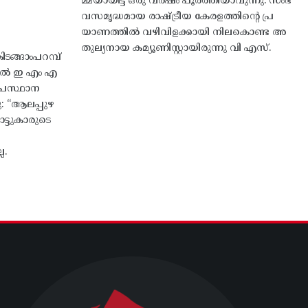
മ്മയായിട്ട് ഒരു വർഷം പൂർത്തിയാവുന്നു. സംഭ
വസമൃദ്ധമായ രാഷ്ട്രീയ കേരളത്തിന്റെ പ്ര
യാണത്തിൽ വഴിവിളക്കായി നിലകൊണ്ട അ
തുല്യനായ കമ്യൂണിസ്റ്റായിരുന്നു വി എസ്.
ങ്ങാംപറമ്പ്‌
തിൽ ഇ എം എ
്രസ്ഥാന
ു: “ആലപ്പുഴ
ട്ടുകാരുടെ
ല.