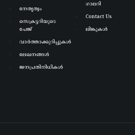
ഗാലറി
നേതൃത്വം
Contact Us
സെക്രട്ടറിയുടെ
പേജ്
ലിങ്കുകൾ
വാർത്താക്കുറിപ്പുകൾ
ലേഖനങ്ങൾ
ജനപ്രതിനിധികൾ