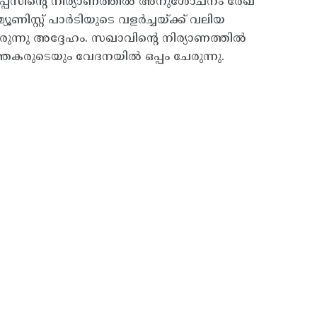
ലോപ്പസിന്റെ നിര്യാണത്തിൽ അനുശോചനം രേഖ
മ്യൂണിസ്റ്റ് പാർടിയുടെ വളർച്ചയ്ക്ക് വലിയ
ന്നു അദ്ദേഹം. സഖാവിന്റെ നിര്യാണത്തിൽ
്തകരുടെയും വേദനയിൽ ഒപ്പം ചേരുന്നു.