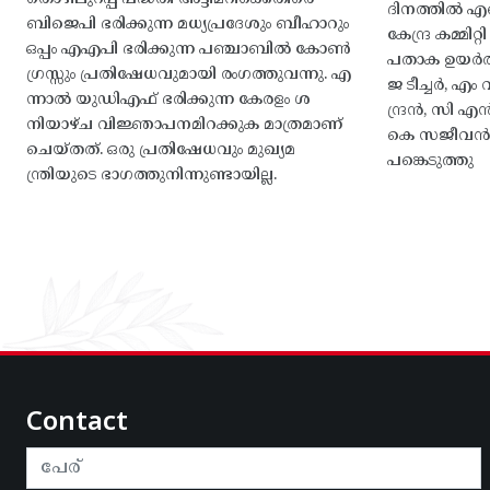
ദിനത്തിൽ 
ബിജെപി ഭരിക്കുന്ന മധ്യപ്രദേശും ബീഹാറും
കേന്ദ്ര കമ്മി
ഒപ്പം എഎപി ഭരിക്കുന്ന പഞ്ചാബിൽ കോൺ
പതാക ഉയർത
ഗ്രസ്സും പ്രതിഷേധവുമായി രംഗത്തുവന്നു. എ
ജ ടീച്ചർ, 
ന്നാൽ യുഡിഎഫ് ഭരിക്കുന്ന കേരളം ശ
ന്ദ്രൻ, സി
നിയാഴ്ച വിജ്ഞാപനമിറക്കുക മാത്രമാണ്
കെ സജീവൻ, 
ചെയ്തത്. ഒരു പ്രതിഷേധവും മുഖ്യമ
പങ്കെടുത്തു
ന്ത്രിയുടെ ഭാഗത്തുനിന്നുണ്ടായില്ല.
Contact