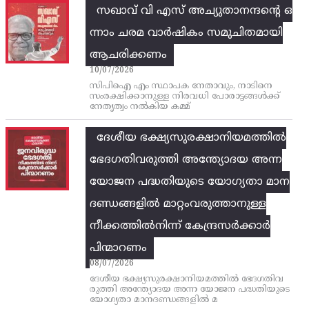
സഖാവ് വി എസ്‌ അച്യുതാനന്ദന്റെ ഒ
ന്നാം ചരമ വാര്‍ഷികം സമുചിതമായി
ആചരിക്കണം
10/07/2026
സിപിഐ എം സ്ഥാപക നേതാവും, നാടിനെ
സംരക്ഷിക്കാനുള്ള നിരവധി പോരാട്ടങ്ങള്‍ക്ക്‌
നേതൃത്വം നല്‍കിയ കമ്മ്
ദേശീയ ഭക്ഷ്യസുരക്ഷാനിയമത്തിൽ
ഭേദഗതിവരുത്തി അന്ത്യോദയ അന്ന
യോജന പദ്ധതിയുടെ യോഗ്യതാ മാന
ദണ്ഡങ്ങളിൽ മാറ്റംവരുത്താനുള്ള
നീക്കത്തിൽനിന്ന്‌ കേന്ദ്രസർക്കാർ
പിന്മാറണം
08/07/2026
ദേശീയ ഭക്ഷ്യസുരക്ഷാനിയമത്തിൽ ഭേദഗതിവ
രുത്തി അന്ത്യോദയ അന്ന യോജന പദ്ധതിയുടെ
യോഗ്യതാ മാനദണ്ഡങ്ങളിൽ മ