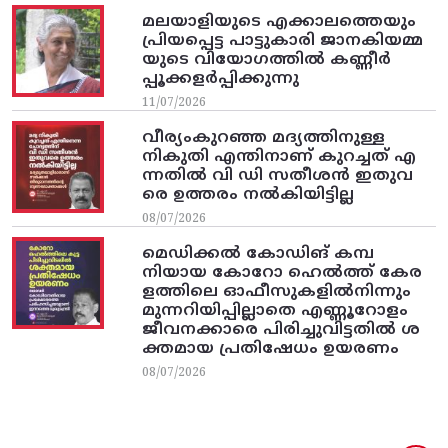
മലയാളിയുടെ എക്കാലത്തെയും
പ്രിയപ്പെട്ട പാട്ടുകാരി ജാനകിയമ്മ
യുടെ വിയോഗത്തിൽ കണ്ണീർ
പ്പൂക്കളർപ്പിക്കുന്നു
11/07/2026
വീര്യംകുറഞ്ഞ മദ്യത്തിനുള്ള
നികുതി എന്തിനാണ് കുറച്ചത് എ
ന്നതിൽ വി ഡി സതീശൻ ഇതുവ
രെ ഉത്തരം നൽകിയിട്ടില്ല
08/07/2026
മെഡിക്കൽ കോഡിങ് കമ്പ
നിയായ കോറോ ഹെൽത്ത് കേര
ളത്തിലെ ഓഫീസുകളിൽനിന്നും
മുന്നറിയിപ്പില്ലാതെ എണ്ണൂറോളം
ജീവനക്കാരെ പിരിച്ചുവിട്ടതിൽ‌ ശ
ക്തമായ പ്രതിഷേധം ഉയരണം
08/07/2026