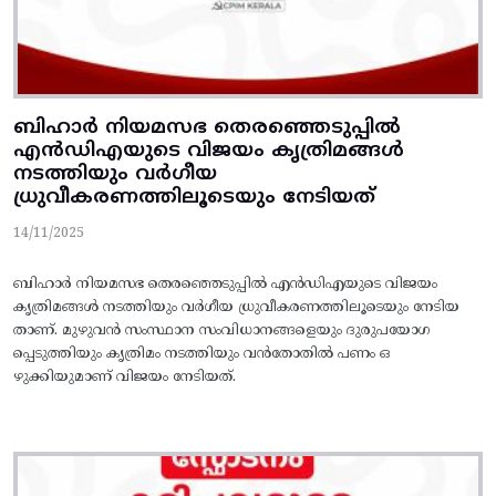
ബിഹാർ നിയമസഭ തെരഞ്ഞെടുപ്പിൽ
എൻഡിഎയുടെ വിജയം കൃത്രിമങ്ങൾ
നടത്തിയും വർ​ഗീയ
ധ്രുവീകരണത്തിലൂടെയും നേടിയത്
14/11/2025
ബിഹാർ നിയമസഭ തെരഞ്ഞെടുപ്പിൽ എൻഡിഎയുടെ വിജയം
കൃത്രിമങ്ങൾ നടത്തിയും വർ​ഗീയ ധ്രുവീകരണത്തിലൂടെയും നേടിയ
താണ്. മുഴുവൻ സംസ്ഥാന സംവിധാനങ്ങളെയും ദുരുപയോഗ
പ്പെടുത്തിയും കൃത്രിമം നടത്തിയും വൻതോതിൽ പണം ഒ
ഴുക്കിയുമാണ് വിജയം നേടിയത്.