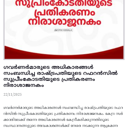
ഗവർണർമാരുടെ അധികാരങ്ങൾ
സംബന്ധിച്ച രാഷ്ട്രപതിയുടെ റഫറൻസിൽ
സുപ്രീംകോടതിയുടെ പ്രതികരണം
നിരാശാജനകം
22/11/2025
ഗവർണർമാരുടെ അധികാരങ്ങൾ സംബന്ധിച്ച രാഷ്ട്രപതിയുടെ റഫറ
ൻസിൽ സുപ്രീംകോടതിയുടെ പ്രതികരണം നിരാശാജനകം. കേന്ദ്ര സർ
ക്കാരിലേക്ക് തന്നെ അധികാരങ്ങൾ കേന്ദ്രീകരിക്കുന്നതിലൂടെ
സംസ്ഥാനങ്ങളുടെ അവകാശങ്ങൾക്ക് നേരെ നടക്കുന്ന ആക്രമണ