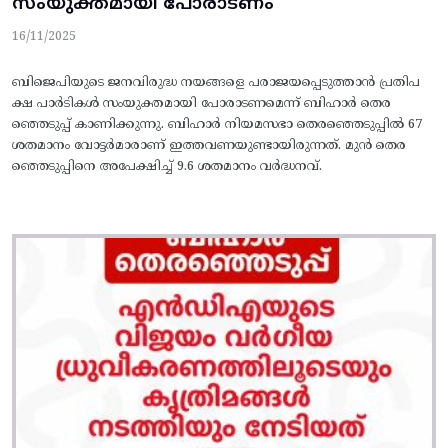
സംയുക്തമായി പോരാടണം
16/11/2025
ബിജെപിയുടെ ജനവിരുദ്ധ നയങ്ങളെ പരാജയപ്പെടുത്താൻ പ്രതിപ
ക്ഷ പാർടികൾ സംയുക്തമായി പോരാടണമെന്ന് ബിഹാർ തെര
ഞ്ഞെടുപ്പ് കാണിക്കുന്നു. ബിഹാർ നിയമസഭാ തെരഞ്ഞെടുപ്പിൽ 67
ശതമാനം വോട്ടർമാരാണ് ഇത്തവണയുണ്ടായിരുന്നത്. മുൻ തെര
ഞ്ഞെടുപ്പിനെ അപേക്ഷിച്ച് 9.6 ശതമാനം വർദ്ധനവ്.