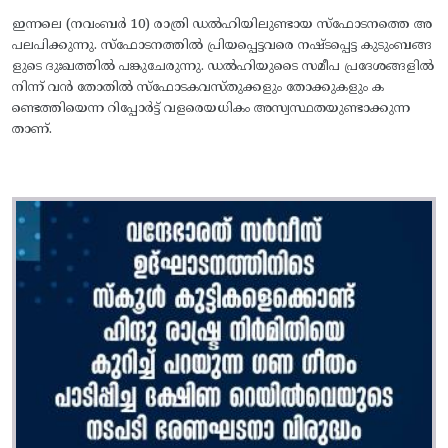
ഇന്നലെ (നവംബർ 10) രാത്രി ഡൽഹിയിലുണ്ടായ സ്ഫോടനത്തെ അ
പലപിക്കുന്നു. സ്ഫോടനത്തിൽ പ്രിയപ്പെട്ടവരെ നഷ്ടപ്പെട്ട കുടുംബങ്ങ
ളുടെ ദുഃഖത്തിൽ പങ്കുചേരുന്നു. ഡൽഹിയുടെെ സമീപ പ്രദേശങ്ങളിൽ
നിന്ന് വൻ തോതിൽ സ്ഫോടകവസ്തുക്കളും തോക്കുകളും ക
ണ്ടെത്തിയെന്ന റിപ്പോർട്ട് വളരെയധികം അസ്വസ്ഥതയുണ്ടാക്കുന്ന
താണ്.