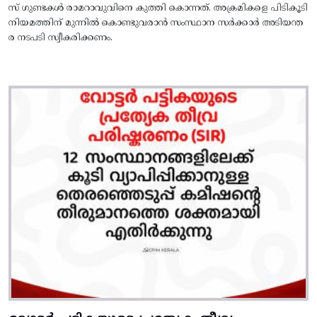
സ് ഗുണ്ടകൾ രാമറാവുവിനെ കുത്തി കൊന്നത്. അക്രമികളെ പിടികൂടി
നിയമത്തിന് മുന്നിൽ കൊണ്ടുവരാൻ സംസ്ഥാന സർക്കാർ അടിയന്ത
ര നടപടി സ്വീകരിക്കണം.