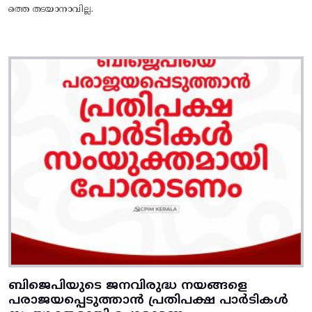
ത്തെ തടയാനാവില്ല.
ബിജെപിയുടെ ജനവിരുദ്ധ നയങ്ങളെ
പരാജയപ്പെടുത്താൻ പ്രതിപക്ഷ പാർടികൾ