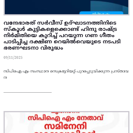
വന്ദേഭാരത്‌ സര്‍വീസ്‌ ഉദ്‌ഘാടനത്തിനിടെ
സ്‌കൂള്‍ കുട്ടികളെക്കൊണ്ട്‌ ഹിന്ദു രാഷ്ട്ര
നിര്‍മിതിയെ കുറിച്ച്‌ പറയുന്ന ഗണ ഗീതം
പാടിപ്പിച്ച ദക്ഷിണ റെയില്‍വെയുടെ നടപടി
ഭരണഘടനാ വിരുദ്ധം
09/11/2025
സിപിഐ എം സംസ്ഥാന സെക്രട്ടേറിയറ്റ് പുറപ്പെടുവിക്കുന്ന പ്രസ്താവ
ന
___________________________