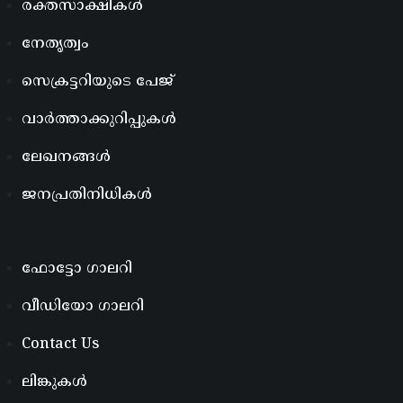
രക്തസാക്ഷികൾ
നേതൃത്വം
സെക്രട്ടറിയുടെ പേജ്
വാർത്താക്കുറിപ്പുകൾ
ലേഖനങ്ങൾ
ജനപ്രതിനിധികൾ
ഫോട്ടോ ഗാലറി
വീഡിയോ ഗാലറി
Contact Us
ലിങ്കുകൾ