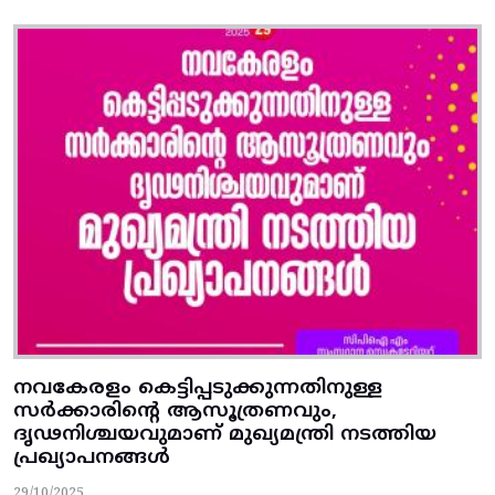
നവകേരളം കെട്ടിപ്പടുക്കുന്നതിനുള്ള
സര്‍ക്കാരിന്റെ ആസൂത്രണവും,
ദൃഢനിശ്ചയവുമാണ്‌ മുഖ്യമന്ത്രി നടത്തിയ
പ്രഖ്യാപനങ്ങൾ
29/10/2025