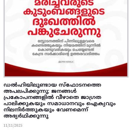
ഡൽഹിയിലുണ്ടായ സ്ഫോടനത്തെ
അപലപിക്കുന്നു; ജനങ്ങൾ
പ്രകോപനങ്ങളിൽ വീഴാതെ ജാഗ്രത
പാലിക്കുകയും സമാധാനവും ഐക്യവും
നിലനിർത്തുകയും വേണമെന്ന്
അഭ്യർഥിക്കുന്നു
11/11/2025