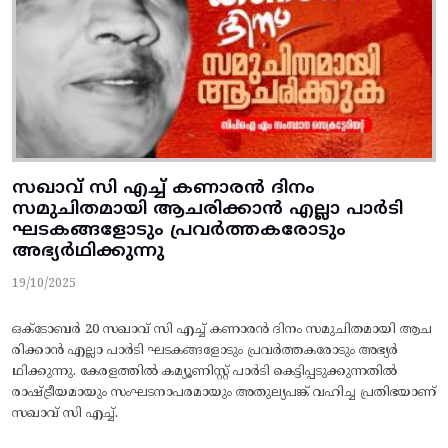
സഖാവ് സി എച്ച് കണാരൻ ദിനം
സമുചിതമായി ആചരിക്കാൻ എല്ലാ പാർടി
ഘടകങ്ങളോടും പ്രവർത്തകരോടും
അഭ്യർഥിക്കുന്നു
19/10/2025
ഒക്ടോബർ 20 സഖാവ് സി എച്ച് കണാരൻ ദിനം സമുചിതമായി ആച
രിക്കാൻ എല്ലാ പാർടി ഘടകങ്ങളോടും പ്രവർത്തകരോടും അഭ്യർ
ഥിക്കുന്നു. കേരളത്തിൽ കമ്യൂണിസ്റ്റ് പാർടി കെട്ടിപ്പടുക്കുന്നതിൽ
രാഷ്ട്രീയമായും സംഘടനാപരമായും അതുല്യപങ്ക് വഹിച്ച പ്രതിഭയാണ്
സഖാവ് സി എച്ച്.