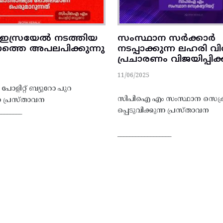
ഇസ്രയേൽ നടത്തിയ
സംസ്ഥാന സർക്കാർ
്തെ അപലപിക്കുന്നു
നടപ്പാക്കുന്ന ലഹരി വി
പ്രചാരണം വിജയിപ്പി
11/06/2025
ളിറ്റ് ബ്യുറോ പുറ
സിപിഐ എം സംസ്ഥാന സെക്രട്ട
ന്ന പ്രസ്താവന
പ്പെടുവിക്കുന്ന പ്രസ്താവന
________
__________________