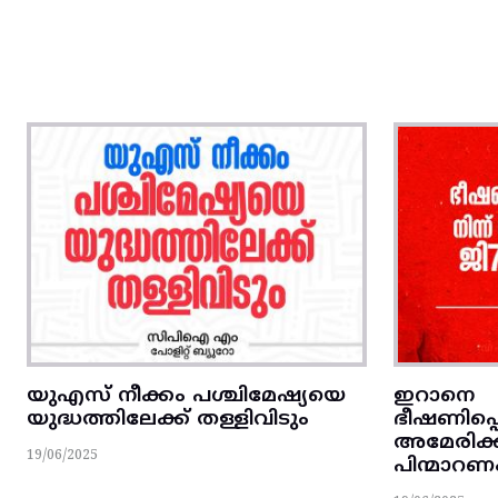
യുഎസ് നീക്കം പശ്ചിമേഷ്യയെ
ഇറാനെ
യുദ്ധത്തിലേക്ക് തള്ളിവിടും
ഭീഷണിപ്പെ
അമേരിക്
19/06/2025
പിന്മാറണ