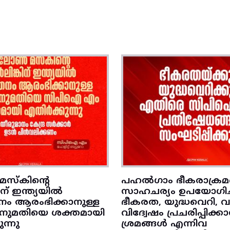
സ്കിന്റെ
പഹൽഗാം ഭീകരാക്രമ
്കിന് ഇന്ത്യയിൽ
സാഹചര്യം ഉപയോഗിച്
നം ആരംഭിക്കാനുള്ള
ഭീകരത, യുദ്ധവെറി, 
 അനുമതിയെ ശക്തമായി
വിദ്വേഷം പ്രചരിപ്പിക്ക
ന്നു
ശ്രമങ്ങൾ എന്നിവ