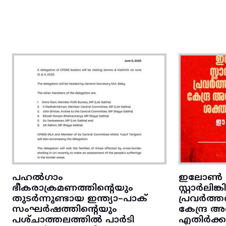
പഹൽഗാം
ഇലോൺ മ
ഭീകരാക്രമണത്തിന്റെയും
സ്റ്റാർലിങ
തുടർന്നുണ്ടായ ഇന്ത്യാ–പാക്‌
പ്രവർത്ത
സംഘർഷത്തിന്റെയും
കേന്ദ്ര
പശ്‌ചാത്തലത്തിൽ പാർടി
എതിർക്കു