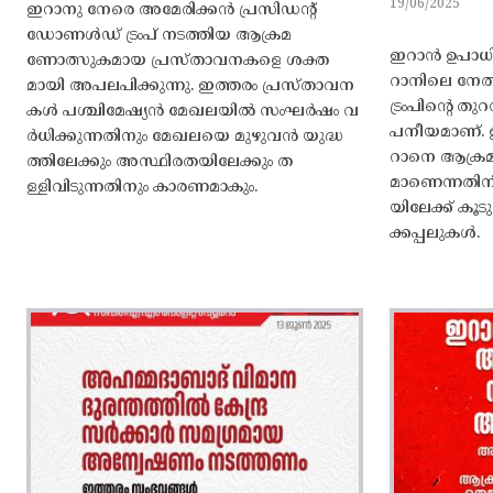
19/06/2025
ഇറാനു നേരെ അമേരിക്കൻ പ്രസിഡന്റ്
ഡോണൾഡ് ട്രംപ് നടത്തിയ ആക്രമ
ഇറാൻ ഉപാധിയ
ണോത്സുകമായ പ്രസ്താവനകളെ ശക്ത
റാനിലെ നേതാ
മായി അപലപിക്കുന്നു. ഇത്തരം പ്രസ്താവന
ട്രംപിന്റെ 
കൾ പശ്ചിമേഷ്യൻ മേഖലയിൽ സംഘർഷം വ
പനീയമാണ്‌. 
ർധിക്കുന്നതിനും മേഖലയെ മുഴുവൻ യുദ്ധ
റാനെ ആക്രമി
ത്തിലേക്കും അസ്ഥിരതയിലേക്കും ത
മാണെന്നതിന്‌
ള്ളിവിടുന്നതിനും കാരണമാകും.
യിലേക്ക്‌ കൂ
ക്കപ്പലുകൾ.