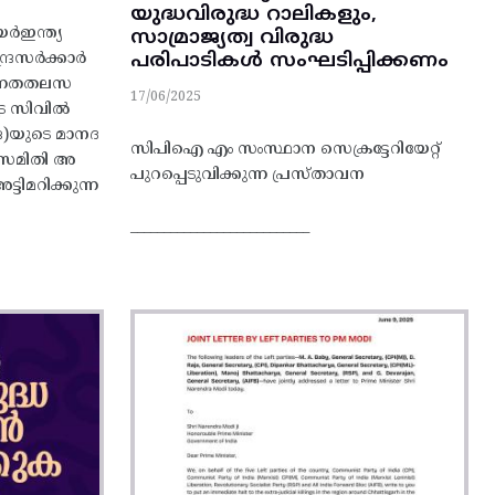
യുദ്ധവിരുദ്ധ റാലികളും,
ർഇന്ത്യ
സാമ്രാജ്യത്വ വിരുദ്ധ
പരിപാടികള്‍ സംഘടിപ്പിക്കണം
ന്ദ്രസർക്കാർ
 ഉന്നതതലസ
17/06/2025
്ര സിവിൽ
)യുടെ മാനദ
സിപിഐ എം സംസ്ഥാന സെക്രട്ടേറിയേറ്റ്‌
‌ധസമിതി അ
പുറപ്പെടുവിക്കുന്ന പ്രസ്താവന
്ടിമറിക്കുന്ന
___________________________