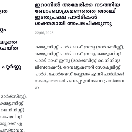
ഇറാനിൽ അമേരിക്ക നടത്തിയ
ത്ര
ബോംബാക്രമണത്തെ അഞ്ച്
ഇടതുപക്ഷ പാർടികൾ
ശക്തമായി അപലപിക്കുന്നു
ും
22/06/2025
യുക്ത
കമ്മ്യൂണിസ്റ്റ് പാർടി ഓഫ് ഇന്ത്യ (മാർക്സിസ്റ്റ്),
 ചെയ്ത
കമ്മ്യൂണിസ്റ്റ് പാർടി ഓഫ് ഇന്ത്യ, കമ്മ്യൂണിസ്റ്റ്
പാർടി ഓഫ് ഇന്ത്യ (മാർക്സിസ്റ്റ്-ലെനിനിസ്റ്റ്
പൂർണ്ണ
ലിബറേഷൻ), റെവല്യൂഷണറി സോഷ്യലിസ്റ്റ്
പാർടി, ഫോർവേഡ് ബ്ലോക്ക് എന്നീ പാർടികൾ
സംയുക്തമായി പുറപ്പെടുവിക്കുന്ന പ്രസ്താവ
ന
മാർക്സിസ്റ്റ്),
മ്മ്യൂണിസ്റ്റ്
ലെനിനിസ്റ്റ്)
യലിസ്റ്റ്
ബ്ലോക്ക് എ
 പ്രസ്താവന.