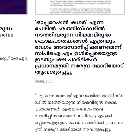
‘ഓപ്പറേഷൻ കഗർ’ എന്ന
രുദ്ധ
പേരിൽ ഛത്തിസ്‌ഗഢിൽ
ക്കണം
നടത്തിവരുന്ന നിയമവിരുദ്ധ
കൊലപാതകങ്ങൾ എത്രയും
വേഗം അവസാനിപ്പിക്കണമെന്ന്‌
സിപിഐ എം ഉൾപ്പെടെയുള്ള
േറിയറ്റ് പുറ
ഇടതുപക്ഷ പാർടികൾ
പ്രധാനമന്ത്രി നരേന്ദ്ര മോദിയോട്‌
ആവശ്യപ്പെട്ടു
09/06/2025
‘ഓപ്പറേഷൻ കഗർ’ എന്ന പേരിൽ ഛത്തിസ്‌ഗ
ഢിൽ നടത്തിവരുന്ന നിയമവിരുദ്ധ കൊല
പാതകങ്ങൾ എത്രയും വേഗം അവ
സാനിപ്പിക്കണമെന്ന്‌ സിപിഐ എം ഉൾ
പ്പെടെയുള്ള ഇടതുപക്ഷ പാർടികൾ പ്രധാനമ
ന്ത്രി നരേന്ദ്ര മോദിയോട്‌ ആവശ്യപ്പെട്ടു.